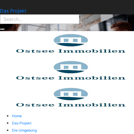
Find Property:
Das Projekt
Home
Das Projekt
Die Umgebung