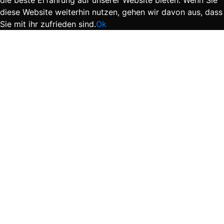
diese Website weiterhin nutzen, gehen wir davon aus, dass
Sie mit ihr zufrieden sind.
Ok