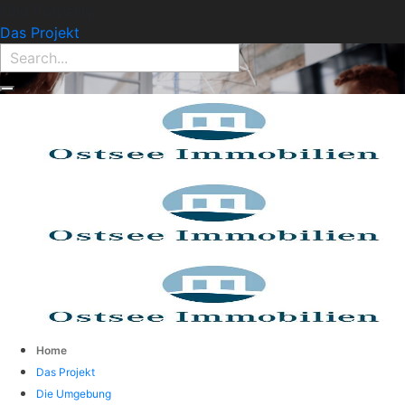
Find Property:
Das Projekt
Home
Das Projekt
Die Umgebung